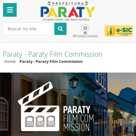
Paraty - Paraty Film Commission
Home
Paraty - Paraty Film Commission