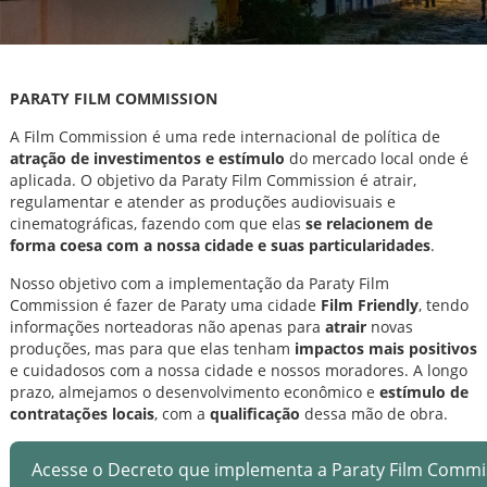
PARATY FILM COMMISSION
A Film Commission é uma rede internacional de política de
atração de investimentos e estímulo
do mercado local onde é
aplicada. O objetivo da Paraty Film Commission é atrair,
regulamentar e atender as produções audiovisuais e
cinematográficas, fazendo com que elas
se relacionem de
forma coesa com a nossa cidade e suas particularidades
.
Nosso objetivo com a implementação da Paraty Film
Commission é fazer de Paraty uma cidade
Film Friendly
, tendo
informações norteadoras não apenas para
atrair
novas
produções, mas para que elas tenham
impactos mais positivos
e cuidadosos com a nossa cidade e nossos moradores. A longo
prazo, almejamos o desenvolvimento econômico e
estímulo de
contratações locais
, com a
qualificação
dessa mão de obra.
Acesse o Decreto que implementa a Paraty Film Commi